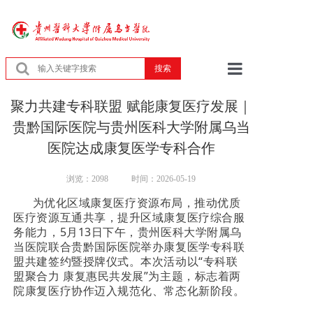
搜索
首页
聚力共建专科联盟 赋能康复医疗发展｜
贵黔国际医院与贵州医科大学附属乌当
医院概况
医院达成康复医学专科合作
患者服务
浏览：2098
时间：2026-05-19
为优化区域康复医疗资源布局，推动优质
专家简介
医疗资源互通共享，提升区域康复医疗综合服
务能力，5月13日下午，贵州医科大学附属乌
党建工作
当医院联合贵黔国际医院举办康复医学专科联
盟共建签约暨授牌仪式。本次活动以“专科联
盟聚合力 康复惠民共发展”为主题，标志着两
新闻中心
院康复医疗协作迈入规范化、常态化新阶段。