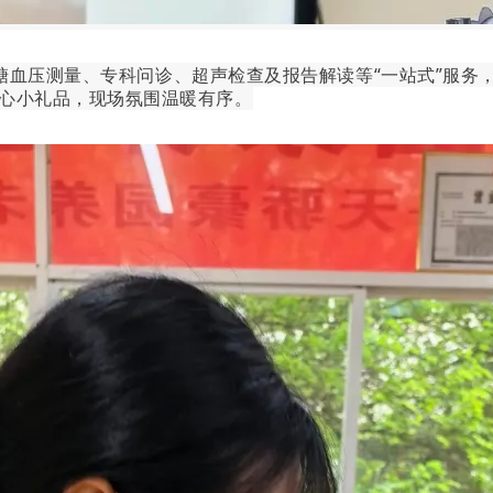
血压测量、专科问诊、超声检查及报告解读等“一站式”服务
心小礼品，现场氛围温暖有序。