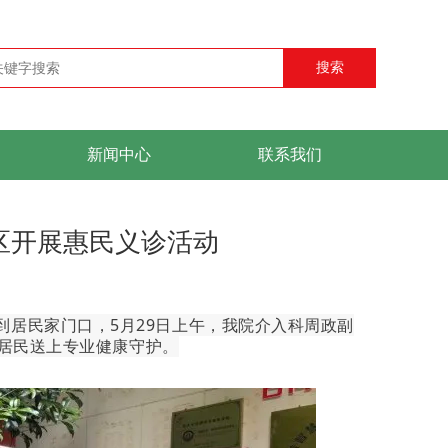
搜索
新闻中心
联系我们
小区开展惠民义诊活动
到居民家门口，5月29日上午，我院介入科周政副
居民送上专业健康守护。